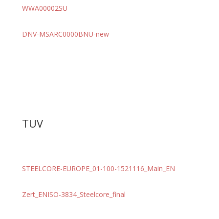
WWA00002SU
DNV-MSARC0000BNU-new
TUV
STEELCORE-EUROPE_01-100-1521116_Main_EN
Zert_ENISO-3834_Steelcore_final