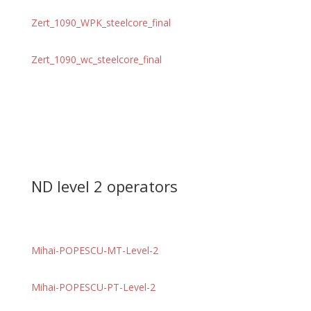
Zert_1090_WPK_steelcore_final
Zert_1090_wc_steelcore_final
ND level 2 operators
Mihai-POPESCU-MT-Level-2
Mihai-POPESCU-PT-Level-2