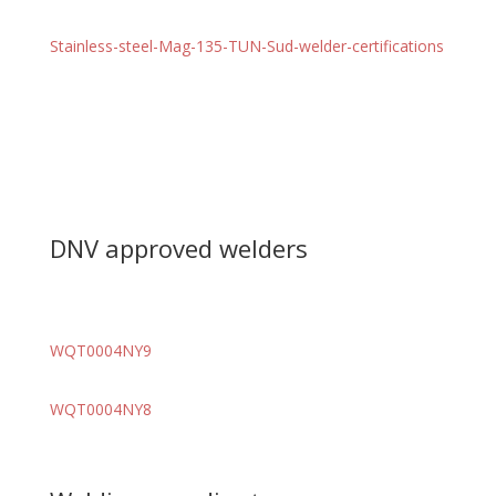
Stainless-steel-Mag-135-TUN-Sud-welder-certifications
DNV approved welders
WQT0004NY9
WQT0004NY8