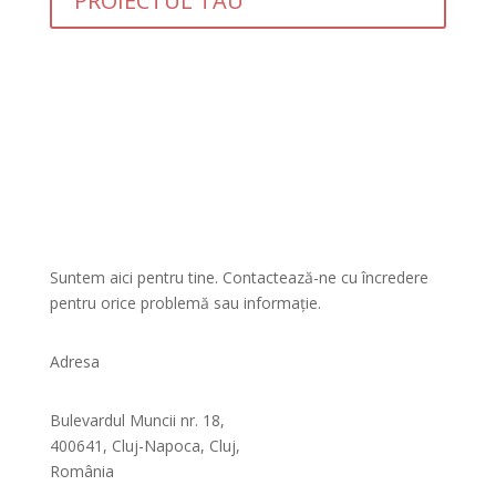
PROIECTUL TĂU
Suntem aici pentru tine. Contactează-ne cu încredere
pentru orice problemă sau informație.
Adresa
Bulevardul Muncii nr. 18,
400641, Cluj-Napoca, Cluj,
România